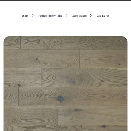
Start
Podłogi drewniane
Zero Waste
Dąb Earth