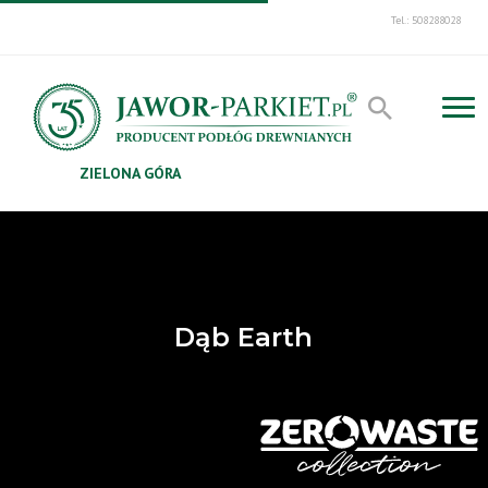
Tel.: 508288028
ZIELONA GÓRA
Dąb Earth