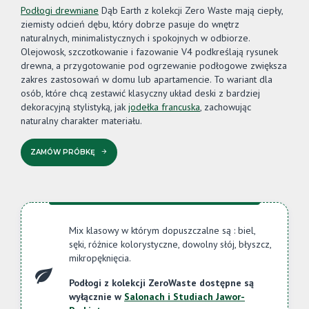
Podłogi drewniane
Dąb Earth z kolekcji Zero Waste mają ciepły,
ziemisty odcień dębu, który dobrze pasuje do wnętrz
naturalnych, minimalistycznych i spokojnych w odbiorze.
Olejowosk, szczotkowanie i fazowanie V4 podkreślają rysunek
drewna, a przygotowanie pod ogrzewanie podłogowe zwiększa
zakres zastosowań w domu lub apartamencie. To wariant dla
osób, które chcą zestawić klasyczny układ deski z bardziej
dekoracyjną stylistyką, jak
jodełka francuska
, zachowując
naturalny charakter materiału.
ZAMÓW PRÓBKĘ
Mix klasowy w którym dopuszczalne są : biel,
sęki, różnice kolorystyczne, dowolny słój, błyszcz,
mikropęknięcia.
Podłogi z kolekcji ZeroWaste dostępne są
wyłącznie w
Salonach i Studiach Jawor-