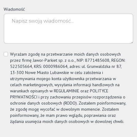
Wiadomość
Wyrażam zgodę na przetwarzanie moich danych osobowych
przez firmę
Jawor-Parkiet
sp. z o.o., NIP: 8771485608, REGON:
522505664, KRS: 0000986064, adres: ul. Grunwaldzka nr 87,
13-300 Nowe Miasto Lubawskie w celu założenia i
utrzymywania mojego konta użytkownika przetwarzania w
celach marketingowych, wysyłania informacji handlowych na
warunkach opisanych w REGULAMINIE oraz POLITYCE
PRYWATNOŚCI i przy zachowaniu przepisów rozporządzenia o
ochronie danych osobowych (RODO). Zostałem poinformowany,
że zgodę mogę wycofać w dowolnym momencie. Zostałem
poinformowany, że mam prawo wglądu, poprawiania oraz
żądania usunięcia moich danych osobowych w dowolnej chwili.