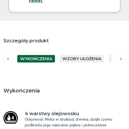
Parkiet.
Szczegóły produkt
WYKOŃCZENIA
WZORY UŁOŻENIA
WYMIAR
Wykończenia
4 warstwy olejowosku
Olejowosk: Wnika w strukturę drewna, dzięki czemu
podkreśla jego naturalne piękno i jednocześnie