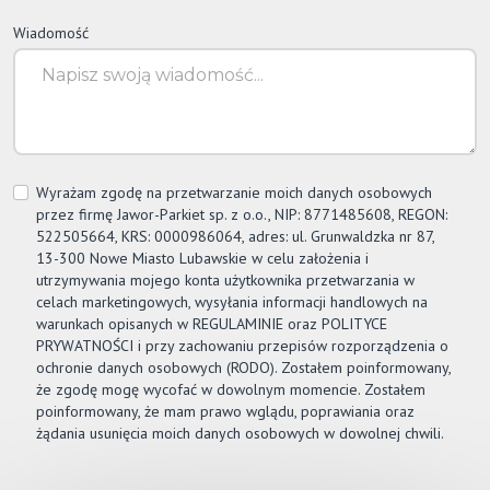
Wiadomość
Wyrażam zgodę na przetwarzanie moich danych osobowych
przez firmę
Jawor-Parkiet
sp. z o.o., NIP: 8771485608, REGON:
522505664, KRS: 0000986064, adres: ul. Grunwaldzka nr 87,
13-300 Nowe Miasto Lubawskie w celu założenia i
utrzymywania mojego konta użytkownika przetwarzania w
celach marketingowych, wysyłania informacji handlowych na
warunkach opisanych w REGULAMINIE oraz POLITYCE
PRYWATNOŚCI i przy zachowaniu przepisów rozporządzenia o
ochronie danych osobowych (RODO). Zostałem poinformowany,
że zgodę mogę wycofać w dowolnym momencie. Zostałem
poinformowany, że mam prawo wglądu, poprawiania oraz
żądania usunięcia moich danych osobowych w dowolnej chwili.