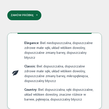
ZAMÓW PRÓBKĘ
Elegance
: Biel niedopuszczalna, dopuszczalne
zdrowe małe sęki, układ włókien dowolny,
dopuszczalne zmiany barwy, dopuszczalny
błyszcz
Classic
: Biel dopuszczalna, dopuszczalne
zdrowe małe sęki, układ włókien dowolny,
dopuszczalne zmiany barwy, mikropęknięcia,
dopuszczalny błyszcz
Country:
Biel dopuszczalna, sęki dopuszczalne,
układ włókien dowolny, znaczne różnice w
barwie, pęknięcia, dopuszczalny błyszcz