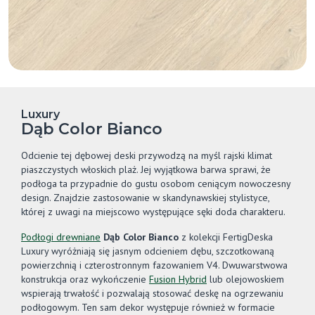
Luxury
Dąb Color Bianco
Odcienie tej dębowej deski przywodzą na myśl rajski klimat
piaszczystych włoskich plaż. Jej wyjątkowa barwa sprawi, że
podłoga ta przypadnie do gustu osobom ceniącym nowoczesny
design. Znajdzie zastosowanie w skandynawskiej stylistyce,
której z uwagi na miejscowo występujące sęki doda charakteru.
Podłogi drewniane
Dąb Color Bianco
z kolekcji FertigDeska
Luxury wyróżniają się jasnym odcieniem dębu, szczotkowaną
powierzchnią i czterostronnym fazowaniem V4. Dwuwarstwowa
konstrukcja oraz wykończenie
Fusion Hybrid
lub olejowoskiem
wspierają trwałość i pozwalają stosować deskę na ogrzewaniu
podłogowym. Ten sam dekor występuje również w formacie