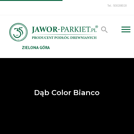
Tel.: 508288028
ZIELONA GÓRA
Dąb Color Bianco